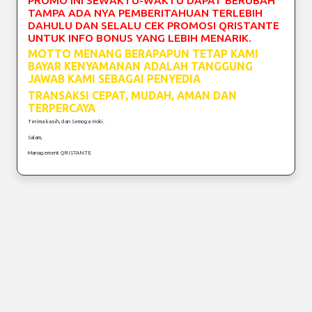
TAMPA ADA NYA PEMBERITAHUAN TERLEBIH
DAHULU DAN SELALU CEK PROMOSI QRISTANTE
UNTUK INFO BONUS YANG LEBIH MENARIK.
MOTTO MENANG BERAPAPUN TETAP KAMI
BAYAR KENYAMANAN ADALAH TANGGUNG
JAWAB KAMI SEBAGAI PENYEDIA
TRANSAKSI CEPAT, MUDAH, AMAN DAN
TERPERCAYA
Terima kasih, dan Semoga Hoki.
Salam,
Management QRISTANTE