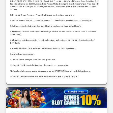
2. BUY FREE SPIN 15% - 1 HARI 1X ( Event Slot Free Spin 15% Minimal Menang Free Spin Atau Beli
Free Spin Harus Idr 250.000,-(Setelah Di Potong Modal Buy Spin ) Contoh Kemenangan Free Spin Idr
1.000.000 Modal Free Spin Idr 200.000, Maka Bosku Akan Mendapatkan 15% Dari Idr 800.000 = Idr
120.000).
3. Event ini Untuk Provider ( Pragmatic, Habanero, Joker, Spadegaming ).
4. Minimal Bonus IDR 25,000 - Maximal Bonus 1.000.000 / Klaim. maksimal bonus 3.000.000/hari.
5. Setiap member berhak klaim 2x dalam 1 hari. untuk buy spin hanya bisa klaim 1x
6. Klaim bonus melalui Whatsapp & Livechat ( sertakan screen shot WIN FREE SPIN + HISTORY
TERAKHIR).
7. Klaim bonus dilakukan wajib setelah selesai menyelesaikan FREE SPIN, (Jika dimainkan lagi
HANGUS).
8. Bonus diberikan setelah muncul hasil win-lose muncul pada system BO.
9. wajib share kemenangan.
10. Event reset pada jam 00:00 Wib setiap hari nya..
11.Event ini tidak dapat digabungkan dengan bonus new member.
12.Apabila ada kecurangan dan pelanggaran pihak QRISTANTE berhak membatalkan bonus.
13.Keputusan QRISTANTE adalah mutlak dan tidak dapat di ganggu gugat.