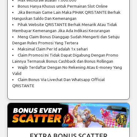
Max Withdraw adalah 1.000.000
Bonus Hanya Khusus untuk Permainan Slot Online
Jika Bermain Game Lain Maka PIHAK QRISTANTE Berhak
Hanguskan Saldo Dan Kemenangan
Pihak Website QRISTANTE Berhak Menarik Atau Tidak
Membayar Kemenangan Jika Ada Indikasi Kecurangan
Meng Claim Bonus Dianggap Sudah Mengerti dan Setuju
Dengan Rules Promosi Yang Tertera
Maksimal Claim Per Id adalah 1x sehari
Claim Promosi Ini Tidak Dapat Digabung Dengan Promo
Lainnya Termasuk Bonus Cashback dan Bonus Rollingan
Wajib Terdaftar Dengan No Rekening Atau E-money Yang
Valid
Claim Bonus Via Livechat Dan Whatsapp Official
QRISTANTE
EXTRA BONUS SCATTER