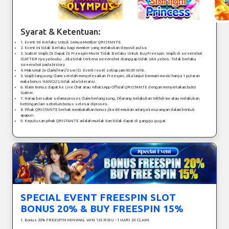
Syarat & Ketentuan:
1. Event Ini Berlaku Untuk Semua Member QRISTANTE.
2. Event ini tidak Berlaku bagi member yang melakukan deposit pulsa.
3. Scatter Wajib Di Dapat Di Freespin Murni Tidak Berlaku Untuk BuyFreespin. Wajib di screenshot
SCATTER nya ya bosku . Jika tidak terkena screenshot dianggap tidak SAH ya bos. Tidak berlaku
screenshot pada history.
4. Maksimal 2x Claim/Hari/UserID. Event reset setiap jam 00.00 WIB.
5. Wajib langsung Claim setelah menyelesaikan Freespin. Jika lanjut bermain meski hanya 1 putaran
maka bonus HANGUS, tidak ada toleransi.
6. Klaim Bonus dapat ke Live Chat atau WhatsApp Official QRISTANTE dengan menyertakan bukti
Scatter.
7. Harap bersabar selama proses Claim berlangsung, Dilarang melakukan Withdraw atau melakukan
bettingan lain sebelum bonus selesai diproses.
8. Pihak QRISTANTE berhak membatalkan bonus jika ditemukan adanya kecurangan dalam bentuk
apapun.
9. Keputusan pihak QRISTANTE adalah mutlak dan tidak dapat di ganggu gugat.
SPECIAL EVENT FREESPIN SLOT
BONUS 20% & BUY FREESPIN 15%
1. Bonus 20% FREESPIN MINIMAL WIN 125 RIBU - 1 HARI 2X CLAIM