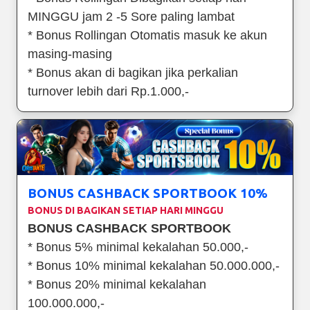
MINGGU jam 2 -5 Sore paling lambat
* Bonus Rollingan Otomatis masuk ke akun
masing-masing
* Bonus akan di bagikan jika perkalian
turnover lebih dari Rp.1.000,-
BONUS CASHBACK SPORTBOOK 10%
BONUS DI BAGIKAN SETIAP HARI MINGGU
BONUS CASHBACK SPORTBOOK
* Bonus 5% minimal kekalahan 50.000,-
* Bonus 10% minimal kekalahan 50.000.000,-
* Bonus 20% minimal kekalahan
100.000.000,-