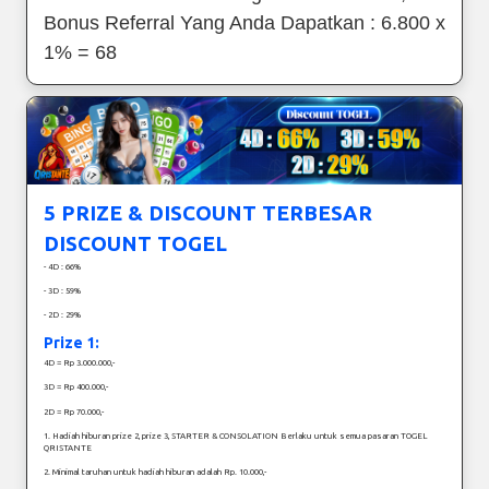
Bonus Referral Yang Anda Dapatkan : 6.800 x
1% = 68
5 PRIZE & DISCOUNT TERBESAR
DISCOUNT TOGEL
- 4D : 66%
- 3D : 59%
- 2D : 29%
Prize 1:
4D = Rp 3.000.000,-
3D = Rp 400.000,-
2D = Rp 70.000,-
1. Hadiah hiburan prize 2, prize 3, STARTER & CONSOLATION Berlaku untuk semua pasaran TOGEL
QRISTANTE
2. Minimal taruhan untuk hadiah hiburan adalah Rp. 10.000,-