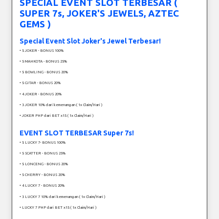
SPECIAL EVENT SLOT TERBESAR (
SUPER 7s, JOKER'S JEWELS, AZTEC
GEMS )
Special Event Slot Joker's Jewel Terbesar!
• 5 JOKER - BONUS 100%
• 5 MAHKOTA - BONUS 25%
• 5 BOWLING - BONUS 20%
• 5 GITAR - BONUS 20%
• 4 JOKER - BONUS 20%
• 3 JOKER 10% dari kemenangan ( 1x Claim/Hari )
• JOKER PHP dari BET x15 ( 1x Claim/Hari )
EVENT SLOT TERBESAR Super 7s!
• 5 LUCKY 7- BONUS 100%
• 5 SCATTER - BONUS 25%
• 5 LONCENG - BONUS 20%
• 5 CHERRY - BONUS 20%
• 4 LUCKY 7 - BONUS 20%
• 3 LUCKY 7 10% dari kemenangan ( 1x Claim/Hari )
• LUCKY 7 PHP dari BET x15 ( 1x Claim/Hari )