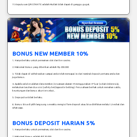
11.Keputusan QRISTANTE adalah Mutlak tidak dapat di ganggu gugat.
BONUS NEW MEMBER 10%
1. Hanya berlaku untuk permainan slot dan live casino.
2. Maksimal Bonus yang diberikan adalah Rp 200.000
3. Tidak dapat di withdrawkan sampai anda telah mencapai 3x dari nominal deposit pertama anda dan
juga bonus.
4. Apabila ada kesalahan data member, kesamaan alamat IP, menggunakan IP luar (selain indonesia),
melakukan taruhan dua sisi (safety bet/opposite betting) Perusahaan berhak untuk menahan saldo,
keuntungan dan bonus akun tersebut..
5. Depo pulsa tidak berlaku.
6. Bonus Bisa di pilih langsung sewaktu mengisi form deposit atau bisa diinfokan melalui Livechat dan
whatsapp.
BONUS DEPOSIT HARIAN 5%
1. Hanya berlaku untuk permainan, slot dan live casino.
2. Maksimal Bonus adalah RP 50.000