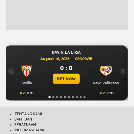
GA
SPAIN LA LIGA
2:30 WIB
August 16, 2026 — 00:30 W
0 : 0
Previous
Next
BET NOW
Rayo Vallecano
Alaves
-0.25
0.95
0.00
0.62
TENTANG KAMI
BANTUAN
PERATURAN
INFORMASI BANK