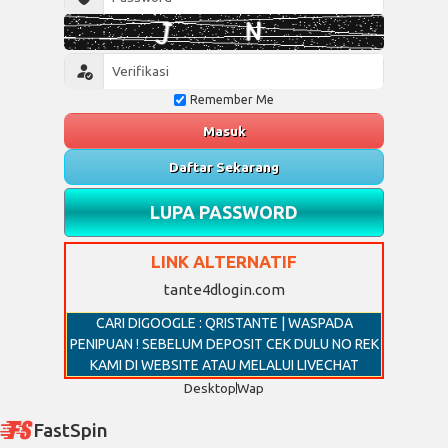
Remember Me
Masuk
Daftar Sekarang
LUPA PASSWORD
LINK ALTERNATIF
tante4dlogin.com
CARI DIGOOGLE : QRISTANTE | WASPADA
PENIPUAN ! SEBELUM DEPOSIT CEK DULU NO REK
KAMI DI WEBSITE ATAU MELALUI LIVECHAT
Desktop
Wap
FastSpin