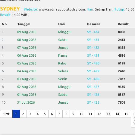
SYDNEY
Website:
www.sydneypoolstoday.com
, Hari:
Setiap Hari
, Tutup:
13:00
Result:
14:00 WIB
No
Tanggal
Hari
Pasaran
Result
1
09 Aug 2026
Minggu
SY - 434
8082
2
08 Aug 2026
Sabtu
SY - 433
2413
3
07 Aug 2026
Jumat
SY - 432
0158
4
06 Aug 2026
Kamis
SY - 431
4816
5
05 Aug 2026
Rabu
SY - 430
6199
6
04 Aug 2026
Selasa
SY - 429
2448
7
03 Aug 2026
Senin
SY - 428
7037
8
02 Aug 2026
Minggu
SY - 427
9135
9
01 Aug 2026
Sabtu
SY - 426
8587
10
31 Jul 2026
Jumat
SY - 425
7801
First
1
2
3
4
5
6
7
8
9
10
11
12
13
14
15
(
)