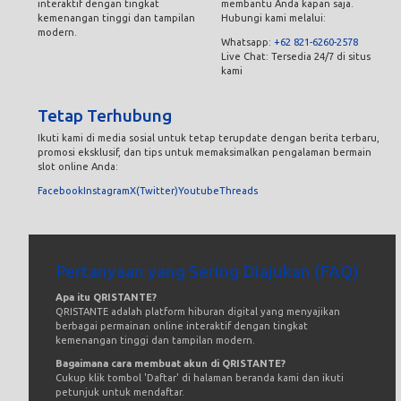
interaktif dengan tingkat
membantu Anda kapan saja.
kemenangan tinggi dan tampilan
Hubungi kami melalui:
modern.
Whatsapp:
+62 821-6260-2578
Live Chat: Tersedia 24/7 di situs
kami
Tetap Terhubung
Ikuti kami di media sosial untuk tetap terupdate dengan berita terbaru,
promosi eksklusif, dan tips untuk memaksimalkan pengalaman bermain
slot online Anda:
Facebook
Instagram
X(Twitter)
Youtube
Threads
Pertanyaan yang Sering Diajukan (FAQ)
Apa itu QRISTANTE?
QRISTANTE adalah platform hiburan digital yang menyajikan
berbagai permainan online interaktif dengan tingkat
kemenangan tinggi dan tampilan modern.
Bagaimana cara membuat akun di QRISTANTE?
Cukup klik tombol 'Daftar' di halaman beranda kami dan ikuti
petunjuk untuk mendaftar.