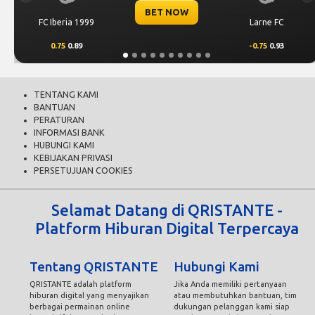
BET NOW
Larne FC
Sevilla
-0.75
0.93
0.25
0.95
TENTANG KAMI
BANTUAN
PERATURAN
INFORMASI BANK
HUBUNGI KAMI
KEBIJAKAN PRIVASI
PERSETUJUAN COOKIES
Selamat Datang di QRISTANTE -
Platform Hiburan Digital Terpercaya
Tentang QRISTANTE
Hubungi Kami
QRISTANTE adalah platform
Jika Anda memiliki pertanyaan
hiburan digital yang menyajikan
atau membutuhkan bantuan, tim
berbagai permainan online
dukungan pelanggan kami siap