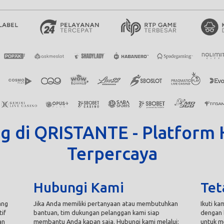
g di QRISTANTE - Platform H
Terpercaya
Hubungi Kami
Tet
ang
Jika Anda memiliki pertanyaan atau membutuhkan
Ikuti ka
tif
bantuan, tim dukungan pelanggan kami siap
dengan b
an
membantu Anda kapan saja. Hubungi kami melalui:
untuk m