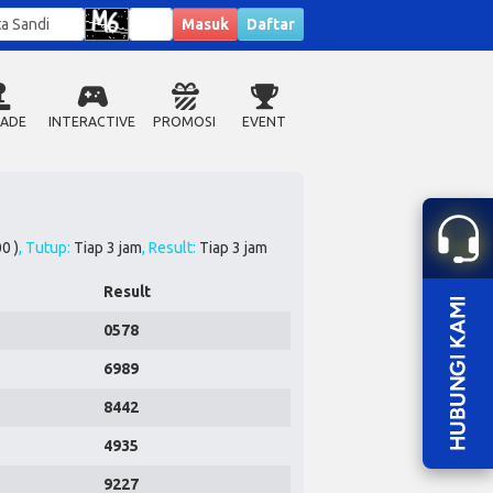
uk sementara waktu layanan Withdraw, dan Customer Service akan NON-AKTIF sement
Masuk
Daftar
ADE
INTERACTIVE
PROMOSI
EVENT
00 )
, Tutup:
Tiap 3 jam
, Result:
Tiap 3 jam
Result
0578
6989
8442
4935
9227