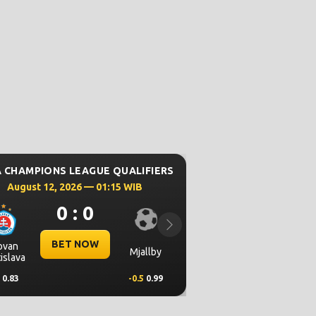
-FOOTBALL F24 ELITE CLUB FRIENDLY
August 8, 2026 — 11:00 WIB
0 : 0
Next
BET NOW
Real Madrid
e-RB Leipzig
0.00
0.80
0.00
0.96