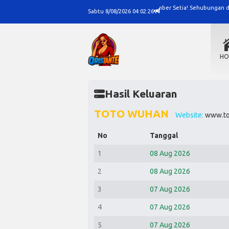
Salam JP, Member Setia! Sehubungan dengan 
Sabtu 8/08/2026 04:02:26
HO
Hasil Keluaran
TOTO WUHAN
Website:
www.to
No
Tanggal
1
08 Aug 2026
2
08 Aug 2026
3
07 Aug 2026
4
07 Aug 2026
5
07 Aug 2026