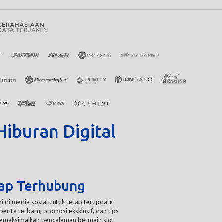
iburan Digital
ap Terhubung
mi di media sosial untuk tetap terupdate
erita terbaru, promosi eksklusif, dan tips
emaksimalkan pengalaman bermain slot