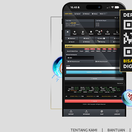
TENTANG KAMI
|
BANTUAN
|