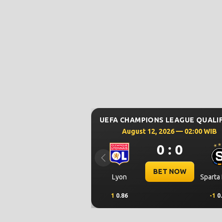
IONS LEAGUE QUALIFIERS
UEFA CHAMPIONS LEAGUE QUA
 12, 2026 — 01:15 WIB
August 11, 2026 — 22:59 W
0 : 0
0 : 0
Previous
BET NOW
BET NOW
Un
Mjallby
Bodo Glimt
-0.5
0.99
0.75
0.82
-