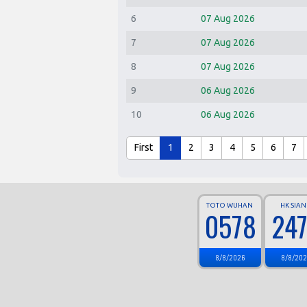
6
07 Aug 2026
7
07 Aug 2026
8
07 Aug 2026
9
06 Aug 2026
10
06 Aug 2026
First
1
2
3
4
5
6
7
TOTO WUHAN
HK SIA
0578
24
8/8/2026
8/8/20