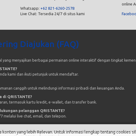
online A
Whatsapp:
+62 821-6260-2578
Live Chat: Tersedia 24/7 di situs kami
Facebo
ering Diajukan (FAQ)
l yang menyajikan berbagai permainan online interaktif dengan tingkat keme
ISTANTE?
anda kami dan ikuti petunjuk untuk mendaftar.
manan canggih untuk melindungi informasi pribadi dan keuangan Anda.
a di QRISTANTE?
, termasuk kartu kredit, e-wallet, dan transfer bank.
dukungan pelanggan QRISTANTE?
melalui live chat, email, dan telepon.
 konten yang lebih Relevan. Untuk informasi lengkap tentang cookies sil