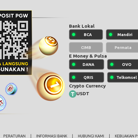
Bank Lokal
BCA
Mandiri
CIMB
Permata
E Money & Pulsa
DANA
OVO
QRIS
Telkomsel
Crypto Currency
USDT
PERATURAN
|
INFORMASI BANK
|
HUBUNGI KAMI
|
KEBIJAKAN P