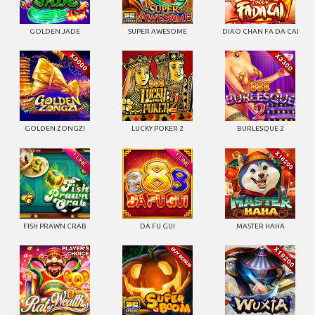
GOLDEN JADE
SUPER AWESOME
DIAO CHAN FA DA CAI
GOLDEN ZONGZI
LUCKY POKER 2
BURLESQUE 2
FISH PRAWN CRAB
DA FU GUI
MASTER HAHA