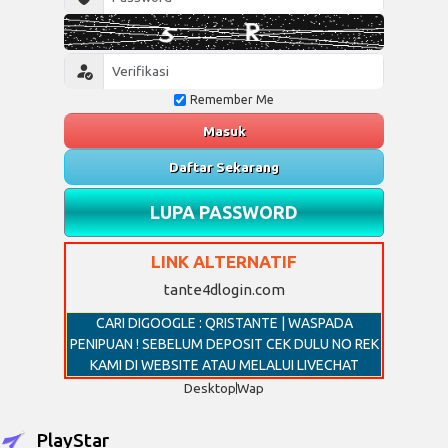
Remember Me
Masuk
Daftar Sekarang
LUPA PASSWORD
LINK ALTERNATIF
tante4dlogin.com
CARI DIGOOGLE : QRISTANTE | WASPADA
PENIPUAN ! SEBELUM DEPOSIT CEK DULU NO REK
KAMI DI WEBSITE ATAU MELALUI LIVECHAT
Desktop
Wap
PlayStar