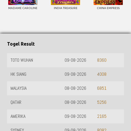
MADAME CAROLINE
INDIA TREASURE
CHINA EMPRESS
Togel Result
TOTO WUHAN
09-08-2026
8360
HK SIANG
09-08-2026
4008
MALAYSIA
08-08-2026
6851
QATAR
08-08-2026
5256
AMERIKA
09-08-2026
2165
SYDNEY
09-08-2026
8082