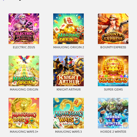
ELECTRIC ZEUS
MAHJONG ORIGIN 2
BOUNTY EXPRESS
MAHJONG ORIGIN
KNIGHT ARTHUR
SUPER GEMS
MAHJONG WAYS 3+
MAHJONG WAYS 3
HORDE 2 WINTER