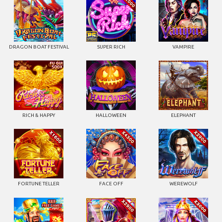
DRAGON BOAT FESTIVAL
SUPER RICH
VAMPIRE
RICH & HAPPY
HALLOWEEN
ELEPHANT
FORTUNE TELLER
FACE OFF
WEREWOLF