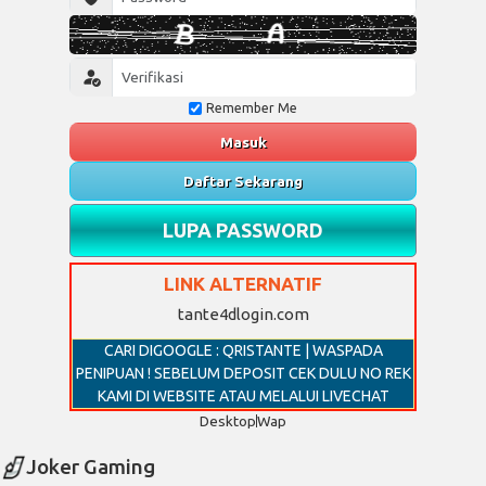
Remember Me
Masuk
Daftar Sekarang
LUPA PASSWORD
LINK ALTERNATIF
tante4dlogin.com
CARI DIGOOGLE : QRISTANTE | WASPADA
PENIPUAN ! SEBELUM DEPOSIT CEK DULU NO REK
KAMI DI WEBSITE ATAU MELALUI LIVECHAT
Desktop
Wap
Joker Gaming