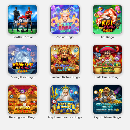
Football Strike
Zodiac Bingo
Koi Bingo
Sheng Xiao Bingo
Caishen Riches Bingo
Chilli Hunter Bingo
Burning Pearl Bingo
Neptune Treasure Bingo
Crypto Mania Bingo