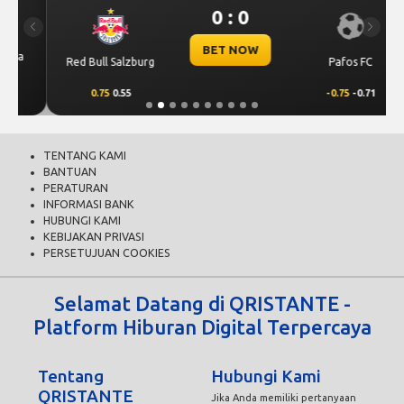
0 : 0
Previous
Next
BET NOW
Red Bull Salzburg
Pafos FC
0.75
0.55
-0.75
-0.71
TENTANG KAMI
BANTUAN
PERATURAN
INFORMASI BANK
HUBUNGI KAMI
KEBIJAKAN PRIVASI
PERSETUJUAN COOKIES
Selamat Datang di QRISTANTE -
Platform Hiburan Digital Terpercaya
Tentang
Hubungi Kami
QRISTANTE
Jika Anda memiliki pertanyaan