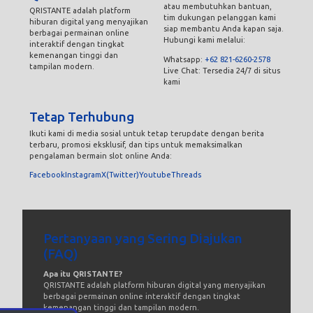
atau membutuhkan bantuan,
QRISTANTE adalah platform
tim dukungan pelanggan kami
hiburan digital yang menyajikan
siap membantu Anda kapan saja.
berbagai permainan online
Hubungi kami melalui:
interaktif dengan tingkat
kemenangan tinggi dan
Whatsapp:
+62 821-6260-2578
tampilan modern.
Live Chat: Tersedia 24/7 di situs
kami
Tetap Terhubung
Ikuti kami di media sosial untuk tetap terupdate dengan berita
terbaru, promosi eksklusif, dan tips untuk memaksimalkan
pengalaman bermain slot online Anda:
Facebook
Instagram
X(Twitter)
Youtube
Threads
Pertanyaan yang Sering Diajukan
(FAQ)
Apa itu QRISTANTE?
QRISTANTE adalah platform hiburan digital yang menyajikan
berbagai permainan online interaktif dengan tingkat
kemenangan tinggi dan tampilan modern.