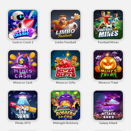
Cash or Crash 2
Limbo Football
Football Mines
Mines or Cash
Mines or Gifts
Mines or Treat
Plinko UFO
Midnight Robbery
Galaxy Attack