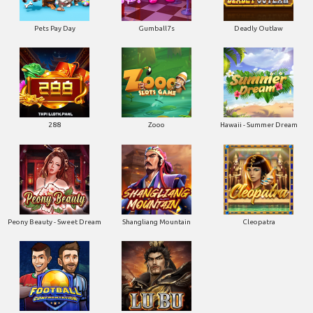
Pets Pay Day
Gumball7s
Deadly Outlaw
288
Zooo
Hawaii - Summer Dream
Peony Beauty - Sweet Dream
Shangliang Mountain
Cleopatra