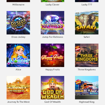
Millionaire
Lucky Clover
Lucky 777
Disco Jockey
Jump For Richness
Safari
Alice
Happy Fruits
Three Kingdoms
Journey To The West
God Of Wealth
Highroad King