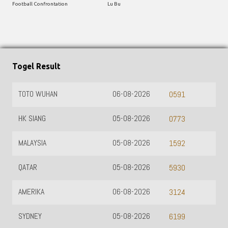
Football Confrontation
Lu Bu
Togel Result
TOTO WUHAN
06-08-2026
0591
HK SIANG
05-08-2026
0773
MALAYSIA
05-08-2026
1592
QATAR
05-08-2026
5930
AMERIKA
06-08-2026
3124
SYDNEY
05-08-2026
6199