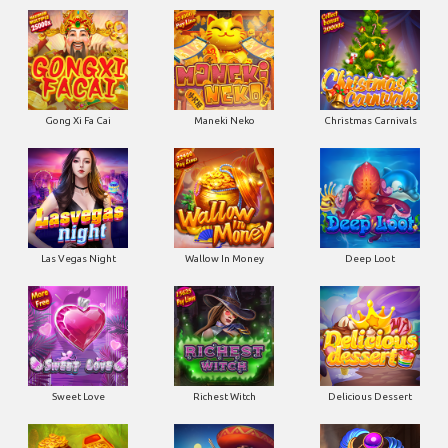
Gong Xi Fa Cai
Maneki Neko
Christmas Carnivals
Las Vegas Night
Wallow In Money
Deep Loot
Sweet Love
Richest Witch
Delicious Dessert