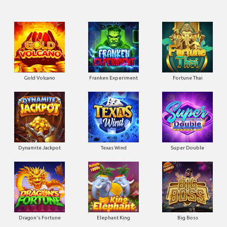
Gold Volcano
Franken Experiment
Fortune Thai
Dynamite Jackpot
Texas Wind
Super Double
Dragon's Fortune
Elephant King
Big Boss