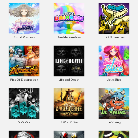
Cloud Princess
Double Rainbow
FRKN Bananas
Fist Of Destruction
Life and Death
Jelly Slice
SixSixSix
2 Wild 2 Die
Le Viking