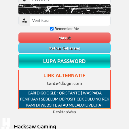
Remember Me
Masuk
Daftar Sekarang
LUPA PASSWORD
LINK ALTERNATIF
tante4dlogin.com
CARI DIGOOGLE : QRISTANTE | WASPADA
PENIPUAN ! SEBELUM DEPOSIT CEK DULU NO REK
KAMI DI WEBSITE ATAU MELALUI LIVECHAT
Desktop
Wap
Hacksaw Gaming