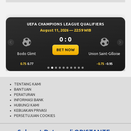
UEFA CHAMPIONS LEAGUE QUALIFIERS
August 11, 2026 — 22:59 WIB
0 : 0
Previous
Next
BET NOW
Bodo Glimt
Union Saint-Gilloise
0.75
0.77
-0.75
-0.95
TENTANG KAMI
BANTUAN
PERATURAN
INFORMASI BANK
HUBUNGI KAMI
KEBIJAKAN PRIVASI
PERSETUJUAN COOKIES