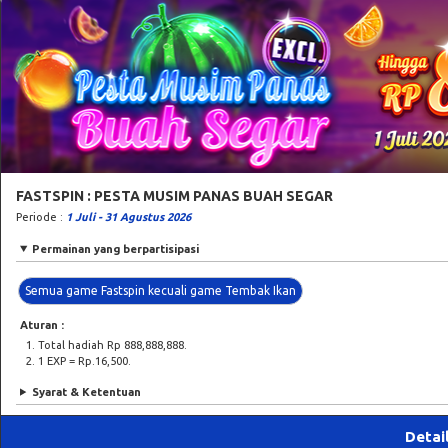
FASTSPIN : PESTA MUSIM PANAS BUAH SEGAR
Periode :
1 Juli - 31 Agustus 2026
Permainan yang berpartisipasi
Semua game Fastspin kecuali game Tembak Ikan
Aturan :
Total hadiah Rp 888,888,888.
1 EXP = Rp.16,500.
Syarat & Ketentuan
Detai