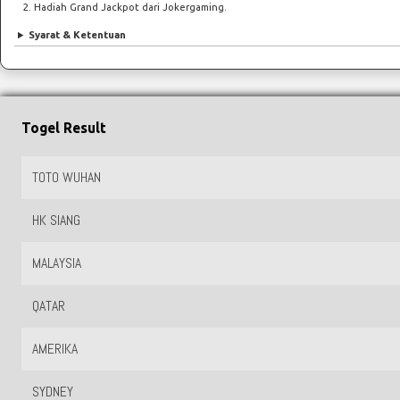
Hadiah Grand Jackpot dari Jokergaming.
Syarat & Ketentuan
Togel Result
TOTO WUHAN
HK SIANG
MALAYSIA
QATAR
AMERIKA
SYDNEY