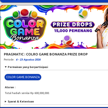
PRAGMATIC : COLRO GAME BONANZA PRIZE DROP
Periode :
6 - 23 Agustus 2026
Permainan yang berpartisipasi
COLOR GAME BONANZA
Aturan :
Total hadiah senilai Rp 600,000,000.
Syarat & Ketentuan