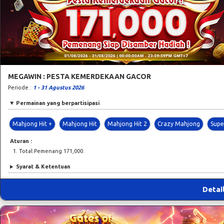
MEGAWIN : PESTA KEMERDEKAAN GACOR
Periode :
1 - 31 Agustus 2026
Permainan yang berpartisipasi
Mahjong Hit +
Mahjong Hit
Mahjong Hit 2
Crazy Mahjong
Supe
Aturan :
Total Pemenang 171,000.
Syarat & Ketentuan
Detai